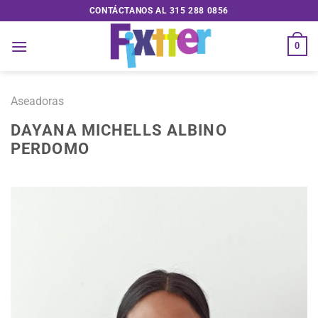
Saltar
CONTÁCTANOS AL 315 288 0856
al
contenido
0
Aseadoras
DAYANA MICHELLS ALBINO
PERDOMO