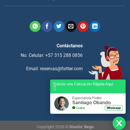
Contáctanos
No. Celular: +57 315 288 0856
Email:
reservas@fixtter.com
Solicite una Cotización Rápida Aquí
👇
Especialista Fixtter
Santiago Obando
Online
Whatsapp
Copyright 2026 ©
Diseño: Begu